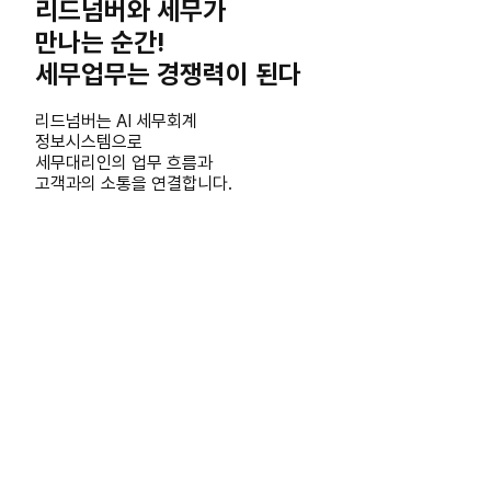
리드넘버와 세무가
만나는 순간!
세무업무는 경쟁력이 된다
리드넘버는 AI 세무회계
정보시스템으로
세무대리인의 업무 흐름과
고객과의 소통을 연결합니다.