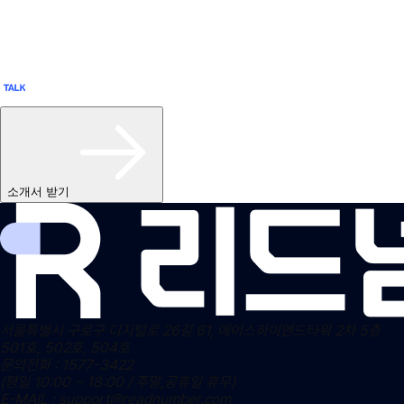
소개서 받기
서울특별시 구로구 디지털로 26길 61, 에이스하이엔드타워 2차 5층
501호, 502호, 504호
문의전화 : 1577-3422
(평일 10:00 ~ 18:00 / 주말,공휴일 휴무)
E-MAIL : support@readnumber.com