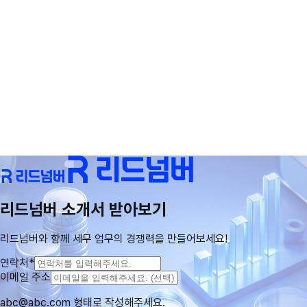
응대를 할 수 있도록 돕습니다.
리드넘버는 자료 요청, 일정 안내, 업무 진행 상태 공유 등
세무 업무에 필요한 고객과의 소통을 하나의 흐름으로 관
리할 수 있도록 지원합니다. 카카오톡, 앱 채팅, 유선 전화
등 서로 다른 채널에서 이루어진 소통 이력도 하나의 기록
으로 통합 관리되며, 이를 통해 반복적인 확인 업무와 누락
을 줄일 수 있습니다. 또한 고객과의 소통 내용에 대한 AI
기반 평가와 가이드를 제공하여, 담당자별·상황별 커뮤니
케이션 품질을 점검하고 보다 일관되고 신뢰도 높은 고객
응대를 할 수 있도록 돕습니다.
리드넘버 소개서 받아보기
리드넘버와 함께 세무 업무의 경쟁력을 만들어보세요!
연락처
*
이메일 주소
abc@abc.com 형태로 작성해주세요.