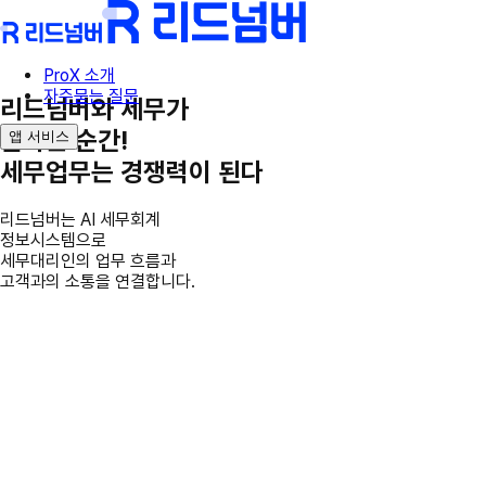
ProX 소개
자주묻는 질문
리드넘버와 세무가
만나는 순간!
앱 서비스
세무업무는 경쟁력이 된다
리드넘버는 AI 세무회계
정보시스템으로
세무대리인의 업무 흐름과
고객과의 소통을 연결합니다.
ProX