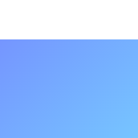
자료 흐름 관리
자료 요청부터 제출·확인까지의 상태를 실시간으로 추적해 누락과
지연을 자동으로 방지하고, 사업장별 자료 히스토리를 체계적으로
관리합니다.