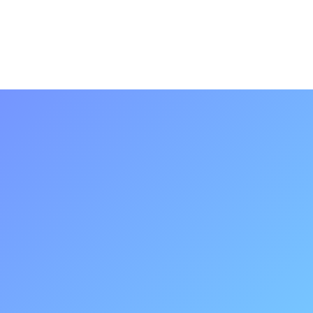
자료 흐름 관리
자료 요청부터 제출·확인까지의 상태를 실시간으로 추적해 누락과
지연을 자동으로 방지하고, 사업장별 자료 히스토리를 체계적으로
관리합니다.