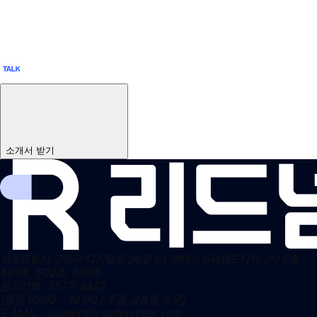
소개서 받기
서울특별시 구로구 디지털로 26길 61, 에이스하이엔드타워 2차 5층
501호, 502호, 504호
문의전화 : 1577-3422
(평일 10:00 ~ 18:00 / 주말,공휴일 휴무)
E-MAIL : support@readnumber.com