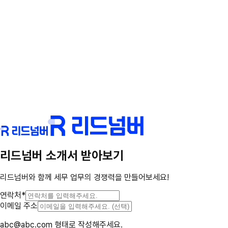
응대를 할 수 있도록 돕습니다.
리드넘버는 자료 요청, 일정 안내, 업무 진행 상태 공유 등
세무 업무에 필요한 고객과의 소통을 하나의 흐름으로 관
리할 수 있도록 지원합니다. 카카오톡, 앱 채팅, 유선 전화
등 서로 다른 채널에서 이루어진 소통 이력도 하나의 기록
으로 통합 관리되며, 이를 통해 반복적인 확인 업무와 누락
을 줄일 수 있습니다. 또한 고객과의 소통 내용에 대한 AI
기반 평가와 가이드를 제공하여, 담당자별·상황별 커뮤니
케이션 품질을 점검하고 보다 일관되고 신뢰도 높은 고객
응대를 할 수 있도록 돕습니다.
리드넘버 소개서 받아보기
리드넘버와 함께 세무 업무의 경쟁력을 만들어보세요!
연락처
*
이메일 주소
abc@abc.com 형태로 작성해주세요.