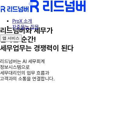
ProX 소개
자주묻는 질문
리드넘버와 세무가
만나는 순간!
앱 서비스
세무업무는 경쟁력이 된다
리드넘버는 AI 세무회계
정보시스템으로
세무대리인의 업무 흐름과
고객과의 소통을 연결합니다.
ProX